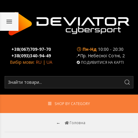
+38(067)709-97-70
Пн-Нд
10:00 - 20:30
+38(093)340-94-49
📍Пр. Небесної Сотні, 2
Вибір мови:
RU
|
UA
ПОДИВИТИСЯ НА КАРТІ
SHOP BY CATEGORY
Головна