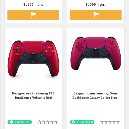
3,599 грн.
3,599 грн.
Бездротовий геймпад PS5
Бездротовий геймпад Sony
DualSense Volcanic Red
DualSense Galaxy Collection -
Cosmic Red
У наявності
У наявності