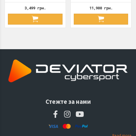
3,499 грн.
11,900 грн.
Стежте за нами
Read more