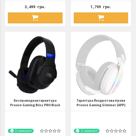
3,499 грн.
1,799 грн.
Беспроводная гарнитура
Гарнітура бездротова ігрова
Proove Gaming Bliss PRO Black
Proove Gaming Glimmer (APP)
White
У наявності
У наявності