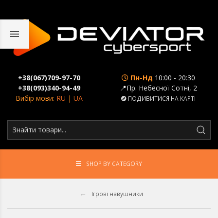
+38(067)709-97-70
Пн-Нд
10:00 - 20:30
+38(093)340-94-49
📍Пр. Небесної Сотні, 2
Вибір мови:
RU
|
UA
ПОДИВИТИСЯ НА КАРТІ
SHOP BY CATEGORY
Ігрові навушники