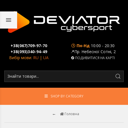
+38(067)709-97-70
Пн-Нд
10:00 - 20:30
+38(093)340-94-49
📍Пр. Небесної Сотні, 2
Вибір мови:
RU
|
UA
ПОДИВИТИСЯ НА КАРТІ
SHOP BY CATEGORY
Головна