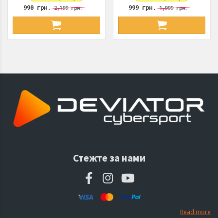
990 грн.
999 грн.
2,199 грн.
1,999 грн.
Стежте за нами
Read more