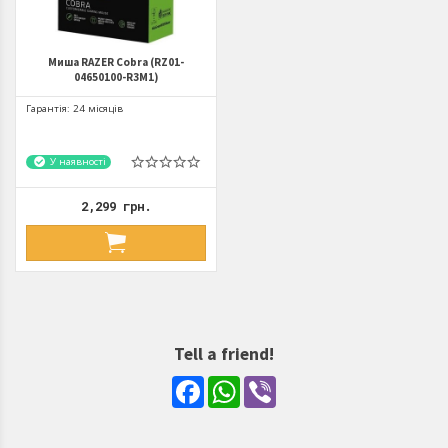
Миша RAZER Cobra (RZ01-
04650100-R3M1)
Гарантія: 24 місяців
У наявності
2,299 грн.
Tell a friend!
Facebook
WhatsApp
Viber