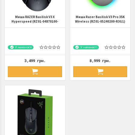
Миша RAZER Basilisk V3 X
Миша Razer Basilisk V3 Pro 35K
Hyperspeed (RZ01-04870100-
Wireless (RZ01-05240200-R3G1)
R3G1)
White
У наявності
У наявності
3,499 грн.
8,999 грн.