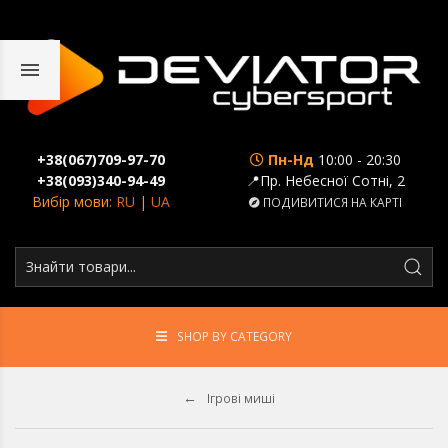
+38(067)709-97-70
Пн-Нд
10:00 - 20:30
+38(093)340-94-49
📍Пр. Небесної Сотні, 2
Вибір мови:
RU
|
UA
ПОДИВИТИСЯ НА КАРТІ
SHOP BY CATEGORY
Ігрові миші