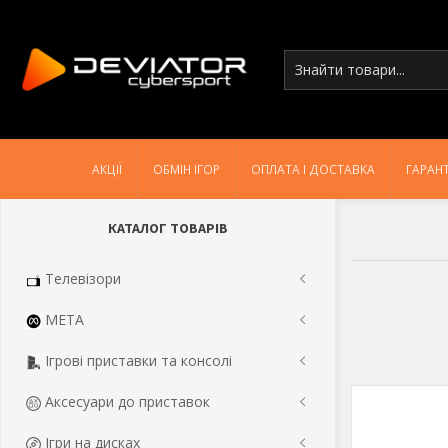
АКЦІЇ
ОБМІН ІГОР
ОПЛАТА І ДОСТАВКА
ГАРАНТ
КАТАЛОГ ТОВАРІВ
Телевізори
META
Ігрові приставки та консолі
Аксесуари до приставок
Ігри на дисках