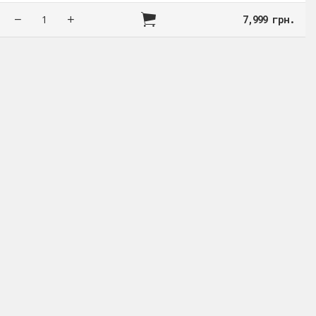
7,999 грн.
sApp
Viber