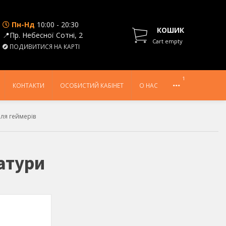
Пн-Нд
10:00 - 20:30
КОШИК
📍Пр. Небесної Сотні, 2
Cart empty
ПОДИВИТИСЯ НА КАРТІ
1
КОНТАКТИ
ОСОБИСТИЙ КАБІНЕТ
О НАС
ля геймерів
іатури