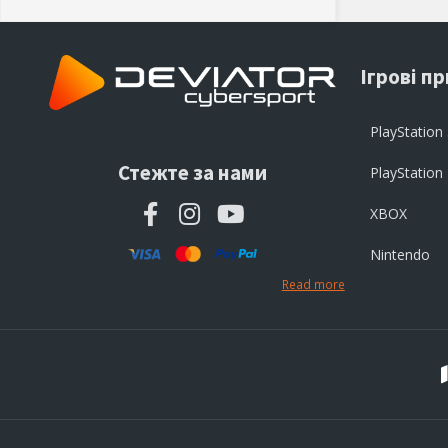
Ігрові п
PlayStation
Стежте за нами
PlayStation
XBOX
Nintendo
Read more