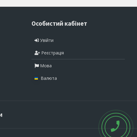
Особистий кабінет
Увійти
Реєстрація
Мова
Валюта
и