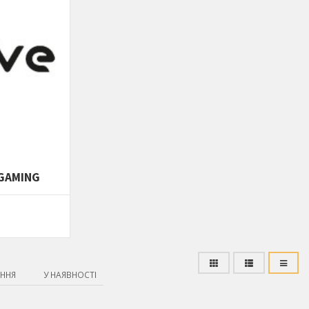
 GAMING
ННЯ
У НАЯВНОСТІ