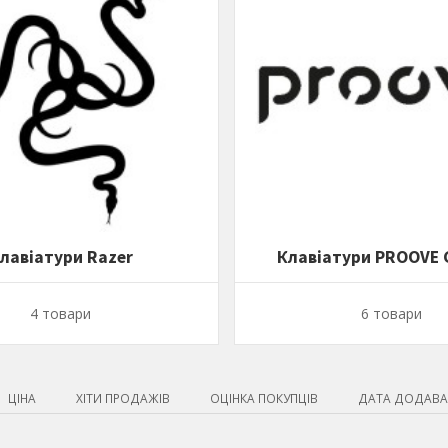
лавіатури Razer
Клавіатури PROOVE
4 товари
6 товари
ЦІНА
ХІТИ ПРОДАЖІВ
ОЦІНКА ПОКУПЦІВ
ДАТА ДОДАВА