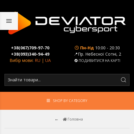
+38(067)709-97-70
Пн-Нд
10:00 - 20:30
+38(093)340-94-49
📍Пр. Небесної Сотні, 2
Вибір мови:
RU
|
UA
ПОДИВИТИСЯ НА КАРТІ
SHOP BY CATEGORY
Головна