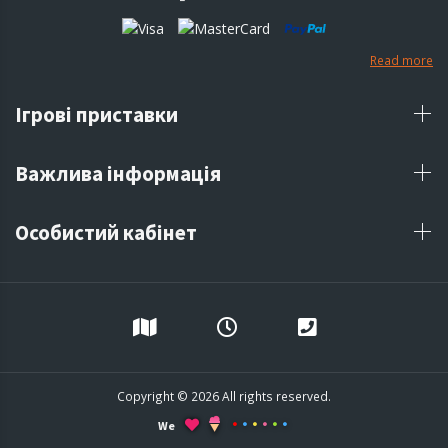
Read more
Ігрові приставки
Важлива інформація
Особистий кабінет
Copyright © 2026 All rights reserved.
We