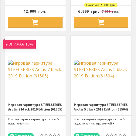
Економія
1,000 грн.
12,999 грн.
6,999 грн.
7,999 грн.
ЗНИЖКА
13%
Игровая гарнитура STEELSERIES
Игровая гарнитура STEELSERIES
Arctis 7 black 2019 Edition (61505)
Arctis 5 black 2019 Edition (61504)
Компьютерная гарнитура • способ
Компьютерная гарнитура • способ
подключения:
подключения: проводной •
беспроводной(Wireless) •
конструкция: Полноразмерные •...
конструкция: Полноразмерные...
У наявності
У наявності