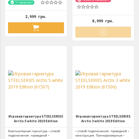
У наявності
2,999 грн.
8,999 грн.
Игровая гарнитура STEELSERIES
Игровая гарнитура STEELSERIES
Arctis 5 white 2019 Edition
Arctis 3 white 2019 Edition
(61507)
(61506)
Компьютерная гарнитура • способ
• способ подключения: проводной •
подключения: проводной •
конструкция: Полноразмерные •