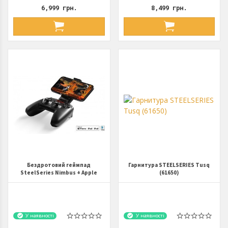
6,999 грн.
8,499 грн.
Бездротовий геймпад
Гарнитура STEELSERIES Tusq
SteelSeries Nimbus + Apple
(61650)
Arcade 69090
У наявності
У наявності