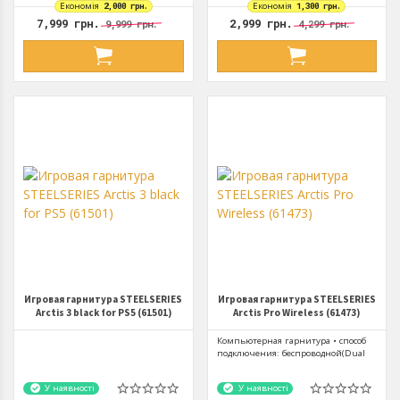
Економія
2,000 грн.
Економія
1,300 грн.
7,999 грн.
2,999 грн.
9,999 грн.
4,299 грн.
Игровая гарнитура STEELSERIES
Игровая гарнитура STEELSERIES
Arctis 3 black for PS5 (61501)
Arctis Pro Wireless (61473)
Компьютерная гарнитура • способ
подключения: беспроводной(Dual
Wireless: 2.4G Bluetooth) •...
У наявності
У наявності