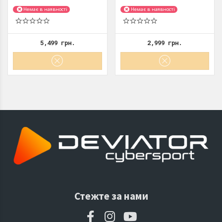
конструкция: Полноразмерные •...
акустическое оформление:
закрытые...
Немає в наявності
Немає в наявності
5,499 грн.
2,999 грн.
Стежте за нами