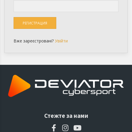
Вже зареєстровані?
Увійти
Стежте за нами