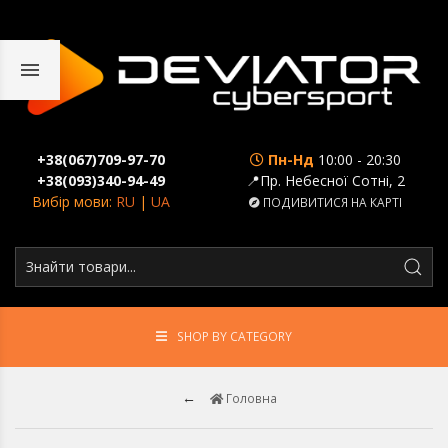
+38(067)709-97-70
Пн-Нд
10:00 - 20:30
+38(093)340-94-49
📍Пр. Небесної Сотні, 2
Вибір мови:
RU
|
UA
ПОДИВИТИСЯ НА КАРТІ
SHOP BY CATEGORY
Головна