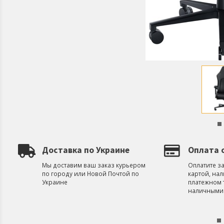
Доставка по Украине
Оплата 
Мы доставим ваш заказ курьером
Оплатите з
по городу или Новой Почтой по
картой, на
Украине
платежном 
наличными