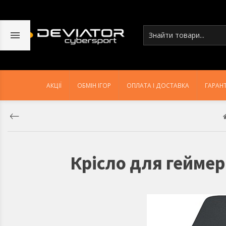
АКЦІЇ
ОБМІН ІГОР
ОПЛАТА І ДОСТАВКА
ГАРАНТ
Крісло для геймер