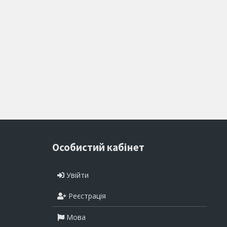
Особистий кабінет
Увійти
Реєстрація
Мова